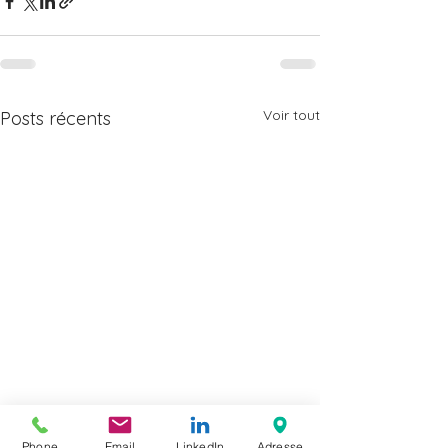
Voir tout
Posts récents
Phone
Email
LinkedIn
Adresse