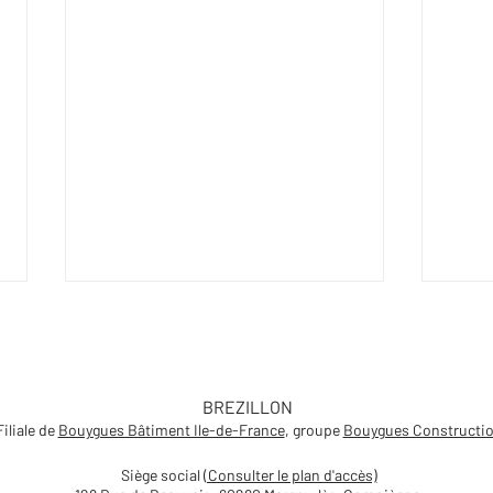
BREZILLON
Filiale de
Bouygues Bâtiment Ile-de-France
, groupe
Bouygues Constructi
Siège social
(Consulter le plan d'accès)