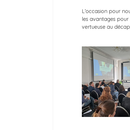
L’occasion pour nous
les avantages pour l
vertueuse au décapa