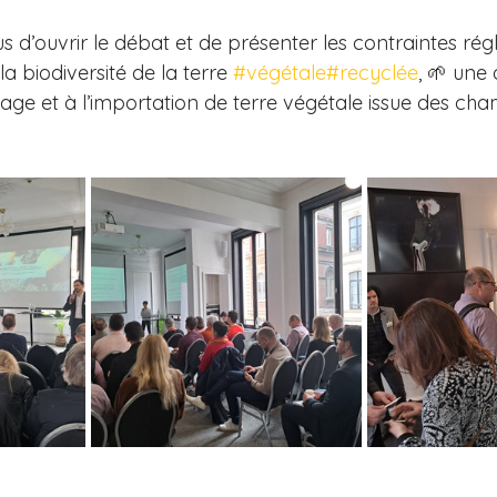
 d’ouvrir le débat et de présenter les contraintes rég
a biodiversité de la terre 
#végétale
#recyclée
, 🌱 une 
ge et à l’importation de terre végétale issue des cha