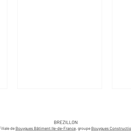
BREZILLON
Filiale de
Bouygues Bâtiment Ile-de-France
, groupe
Bouygues Constructi