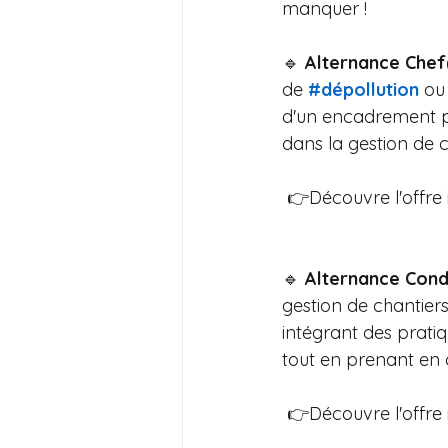
manquer !
🔹 
Alternance Chef(
de 
#dépollution
 ou
d'un encadrement pr
dans la gestion de 
 👉Découvre l'offre ic
🔹
 Alternance Cond
gestion de chantie
intégrant des prati
tout en prenant en
 👉Découvre l'offre ic