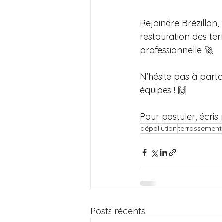
Rejoindre Brézillon,
restauration des ter
professionnelle 🚀 
N’hésite pas à parta
équipes ! 🙌
Pour postuler, écris 
dépollution
terrassement
Posts récents