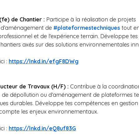
fe) de Chantier : 
Participe à la réalisation de projets 
 d’aménagement de 
#plateformestechniques
 tout e
ofessionnel et de l'expérience terrain. Développe te
chantiers axés sur des solutions environnementales inn
i : 
https://lnkd.in/efgF8DWg
ucteur de Travaux (H/F) :
 Contribue à la coordination
rs de dépollution ou d’aménagement de plateformes te
ques durables. Développe tes compétences en gestion 
 compte les enjeux environnementaux. 
i : 
https://lnkd.in/eQ8uf83G