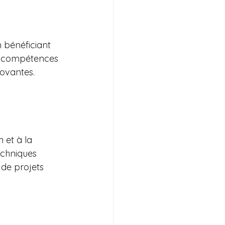
n bénéficiant 
s compétences 
ovantes. 
 et à la 
chniques 
de projets 