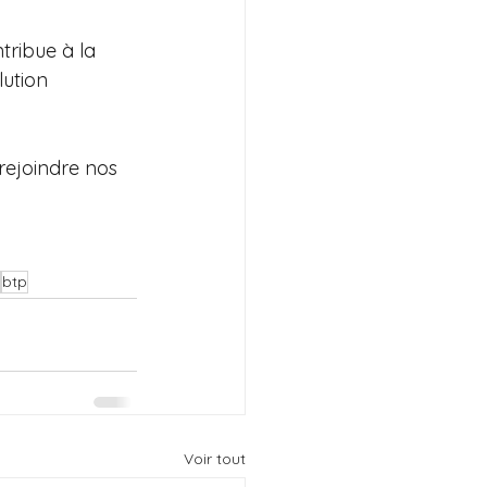
tribue à la 
ution 
rejoindre nos 
btp
Voir tout