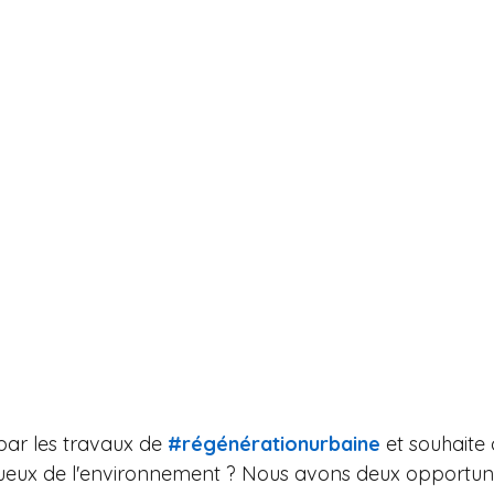
par les travaux de 
#régénérationurbaine
 et souhaite
ueux de l'environnement ? Nous avons deux opportuni