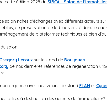
 de cette édition 2025 du 
SIBCA - Salon de l'Immobilie
e salon riches d’échanges avec différents acteurs sur 
déblais, de préservation de la biodiversité dans le cad
d’aménagement de plateformes techniques et bien d’au
du salon : 
Gregory Leroux
 sur le stand de 
Bouygues 
kcity
 de nos dernières références de régénération urba
o ✨
 organisé avec nos voisins de stand 
ELAN
 et 
Cyne
os offres à destination des acteurs de l’immobilier 🌱