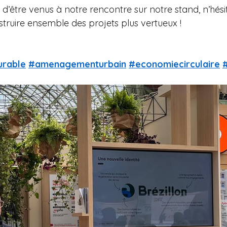
s d’être venus à notre rencontre sur notre stand, n’hés
truire ensemble des projets plus vertueux !
rable
#amenagementurbain
#economiecirculaire
#