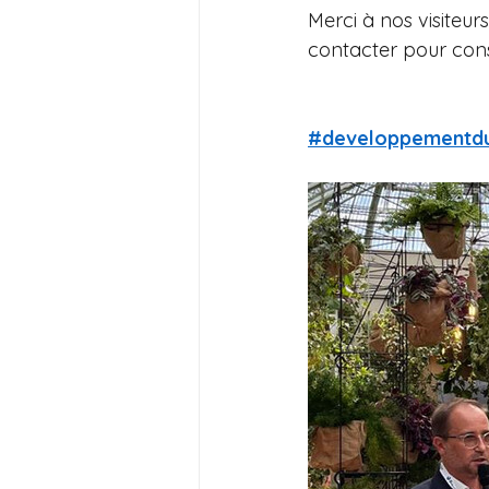
Merci à nos visiteur
contacter pour cons
#developpementdu