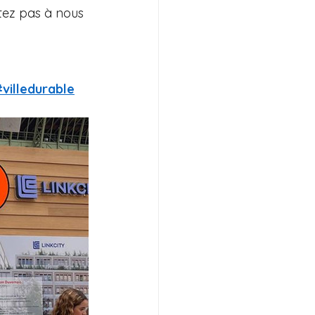
itez pas à nous 
villedurable