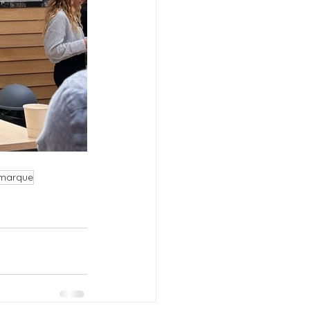
 marque