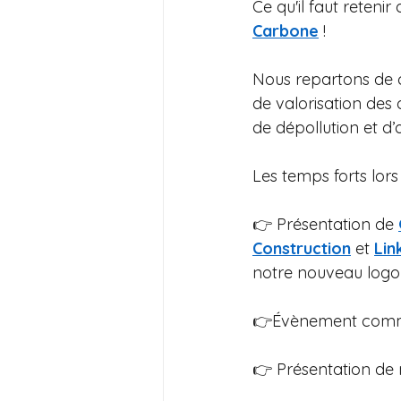
Ce qu'il faut retenir
Carbone
 ! 
Nous repartons de c
de valorisation des 
de dépollution et 
Les temps forts lors 
👉 Présentation de 
Construction
 et 
Lin
notre nouveau log
👉Évènement commun
👉 Présentation de n